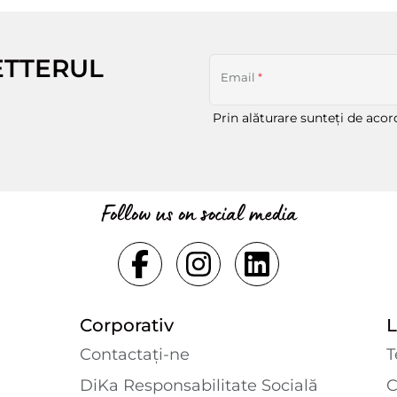
ETTERUL
Email
*
Prin alăturare sunteți de aco
Follow us on social media
Corporativ
L
Contactaţi-ne
T
DiKa Responsabilitate Socială
C