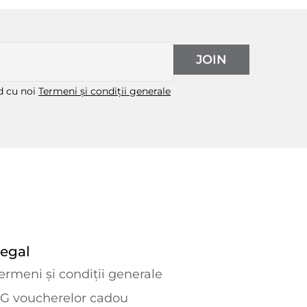
JOIN
rd cu noi
Termeni și condiții generale
egal
ermeni și condiții generale
G voucherelor cadou