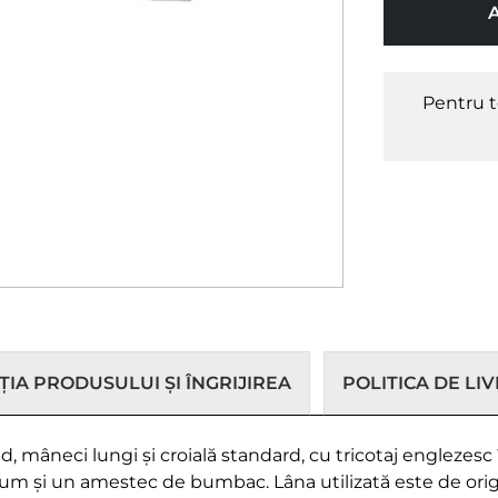
Pentru t
IA PRODUSULUI ȘI ÎNGRIJIREA
POLITICA DE LI
 mâneci lungi și croială standard, cu tricotaj englezesc
cum și un amestec de bumbac. Lâna utilizată este de orig