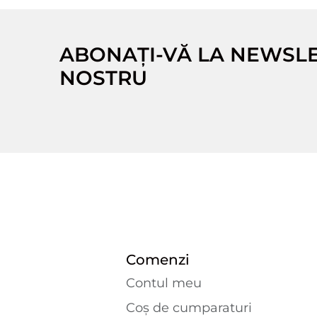
ABONAȚI-VĂ LA NEWSL
NOSTRU
Comenzi
Contul meu
Coș de cumparaturi