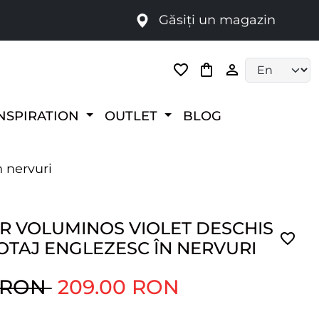
Găsiți un magazin
i
Language selec
NSPIRATION
OUTLET
BLOG
n nervuri
R VOLUMINOS VIOLET DESCHIS
OTAJ ENGLEZESC ÎN NERVURI
0 RON
209.00 RON