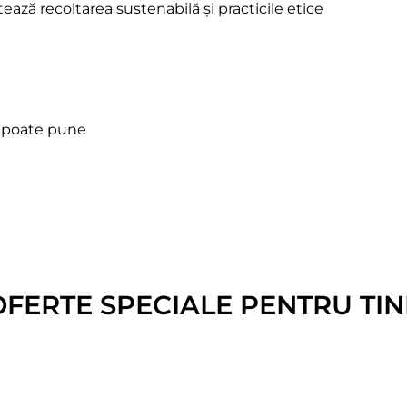
ază recoltarea sustenabilă și practicile etice
e poate pune
OFERTE SPECIALE PENTRU TIN