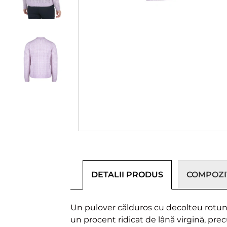
DETALII PRODUS
COMPOZIȚ
Un pulover călduros cu decolteu rotund,
un procent ridicat de lână virgină, pre