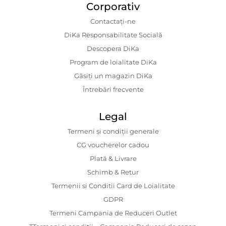
Corporativ
Contactaţi-ne
DiKa Responsabilitate Socială
Descopera DiKa
Program de loialitate DiKa
Găsiți un magazin DiKa
Întrebări frecvente
Legal
Termeni și condiții generale
CG voucherelor cadou
Plată & Livrare
Schimb & Retur
Termenii si Conditii Card de Loialitate
GDPR
Termeni Campania de Reduceri Outlet