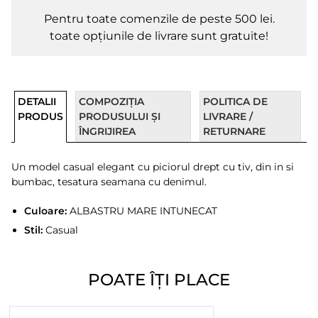
Pentru toate comenzile de peste 500 lei.
toate opțiunile de livrare sunt gratuite!
DETALII
COMPOZIȚIA
POLITICA DE
PRODUS
PRODUSULUI ȘI
LIVRARE /
ÎNGRIJIREA
RETURNARE
Un model casual elegant cu piciorul drept cu tiv, din in si
bumbac, tesatura seamana cu denimul.
Culoare:
ALBASTRU MARE INTUNECAT
Stil:
Casual
POATE ÎȚI PLACE