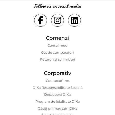
Follow us on social media
Comenzi
Contul meu
Coș de cumparaturi
Retururi și schimburi
Corporativ
Contactaţi-ne
DiKa Responsabilitate Socială
Descopera DiKa
Program de loialitate DiKa
Găsiți un magazin DiKa