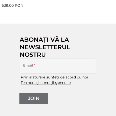
639.00 RON
ABONAȚI-VĂ LA
NEWSLETTERUL
NOSTRU
Email
*
Prin alăturare sunteți de acord cu noi
Termeni și condiții generale
JOIN