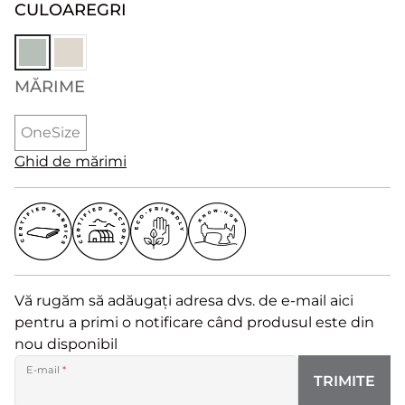
CULOARE
GRI
MĂRIME
OneSize
Ghid de mărimi
Vă rugăm să adăugați adresa dvs. de e-mail aici
pentru a primi o notificare când produsul este din
nou disponibil
E-mail
*
TRIMITE