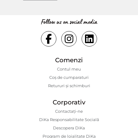
Follow us on social media
Comenzi
Contul meu
Coș de cumparaturi
Retururi și schimburi
Corporativ
Contactaţi-ne
DiKa Responsabilitate Socială
Descopera DiKa
Program de loialitate DiKa