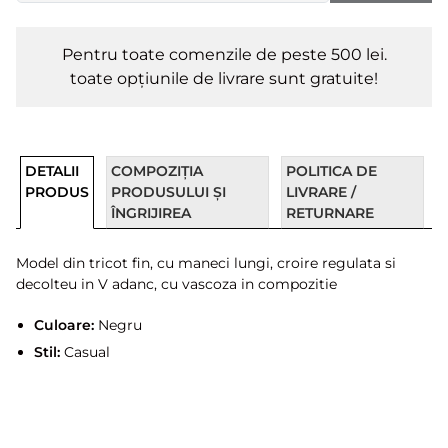
Pentru toate comenzile de peste 500 lei.
toate opțiunile de livrare sunt gratuite!
DETALII
COMPOZIȚIA
POLITICA DE
PRODUS
PRODUSULUI ȘI
LIVRARE /
ÎNGRIJIREA
RETURNARE
Model din tricot fin, cu maneci lungi, croire regulata si
decolteu in V adanc, cu vascoza in compozitie
Culoare:
Negru
Stil:
Casual