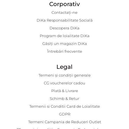
Corporativ
Contactaţi-ne
DiKa Responsabilitate Socială
Descopera DiKa
Program de loialitate DiKa
Găsiți un magazin DiKa
Întrebări frecvente
Legal
Termeni și condiții generale
CG voucherelor cadou
Plată & Livrare
Schimb & Retur
Termenii si Conditii Card de Loialitate
GDPR
Termeni Campania de Reduceri Outlet