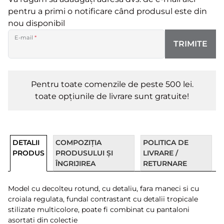
pentru a primi o notificare când produsul este din
nou disponibil
E-mail
*
TRIMITE
Pentru toate comenzile de peste 500 lei.
toate opțiunile de livrare sunt gratuite!
DETALII
COMPOZIȚIA
POLITICA DE
PRODUS
PRODUSULUI ȘI
LIVRARE /
ÎNGRIJIREA
RETURNARE
Model cu decolteu rotund, cu detaliu, fara maneci si cu
croiala regulata, fundal contrastant cu detalii tropicale
stilizate multicolore, poate fi combinat cu pantaloni
asortati din colectie